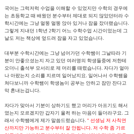
국어는 그럭저럭 수업을 이해할 수 있었지만 수학의 경우에
는 초등학교 때 배웠던 분수부터 제대로 되지 않았던터라 수
학시간에는 그냥 멀뚱 멀뚱 앉아 있거나 잠을 잤더랬습니다.
그렇게 지내던 1학년 2학기 어느 수학수업 시간이었는데 그
날도 저는 책상에 엎드려 잠을 자고 있었습니다.
대부분 수학시간에는 그냥 넘어가던 수학쌤이 그날따라 기
분이 안좋으셨는지 자고 있던 여러명의 학생들중에 저한테
오더니 출석부 모서리로 제 머리를 때렸습니다. 자다가 얼마
나 아팠는지 소리를 지르며 일어났지요. 일어나서 수학쌤을
쳐다보니까 수학쌤이 학생놈이 공부는 안하고 잠만 잔다고
막 혼내는겁니다.
자다가 맞아서 기분이 상하기도 했고 머리가 아프기도 해서
였는지 모르겠지만 갑자기 울컥 하는 마음이 들더라구요. 그
래서 수학쌤에게 제가 말씀드렸습니다.
" 선생님 저 사칙연
산까지만 가능하고 분수부터 잘 안됩니다. 저 수학 좀 가르