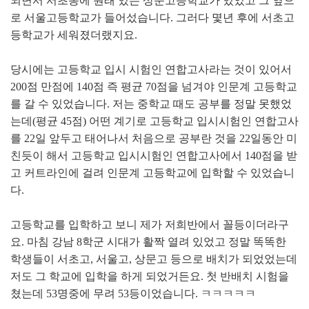
되면서 서초동에 원래 있는 상문고등학교가 있었고 그 옆으
로 서울고등학교가 들어섰습니다. 그러다 몇년 후에 서초고
등학교가 세워졌더랬지요.
당시에는 고등학교 입시 시험인 연합고사라는 것이 있어서
200점 만점에 140점 즉 평균 70점을 넘겨야 인문계 고등학교
를 갈 수 있었습니다. 저는 중학교 때도 공부를 정말 못했었
는데(평균 45점) 어떤 계기로 고등학교 입시시험인 연합고사
를 22일 앞두고 태어나서 처음으로 공부란 것을 22일동안 미
친듯이 해서 고등학교 입시시험인 연합고사에서 140점을 받
고 커트라인에 걸려 인문계 고등학교에 입학할 수 있었습니
다.
고등학교를 입학하고 보니 제가 저희반에서 꼴등이더라구
요. 마침 강남 8학군 시대가 활짝 열려 있었고 정말 똑똑한
학생들이 서초고, 서울고, 상문고 등으로 배치가 되었었는데
저도 그 학교에 입학을 하게 되었거든요. 첫 반배치 시험을
쳤는데 53명중에 무려 53등이었습니다. ㅋㅋㅋㅋㅋ