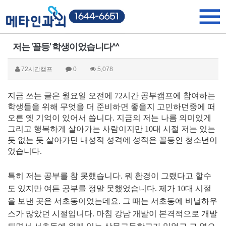
저는 '꼴등' 학생이었습니다^^
72시간캠프
0
5,078
지금 쓰는 글은 월요일 오전에 72시간 공부캠프에 참여하는
학생들을 위해 무엇을 더 준비하면 좋을지 고민하던중에 떠
오른 옛 기억이 있어서 씁니다. 지금의 저는 나름 의미있게
그리고 행복하게 살아가는 사람이지만 10대 시절 저는 있는
듯 없는 듯 살아가던 내성적 성격에 성적은 꼴등인 청소년이
었습니다.
특히 저는 공부를 참 못했습니다. 뭐 환경이 그랬다고 할수
도 있지만 여튼 공부를 정말 못했었습니다. 제가 10대 시절
을 보낸 곳은 서초동이었는데요. 그 때는 서초동에 비닐하우
스가 많았던 시절입니다. 마침 강남 개발이 본격적으로 개발