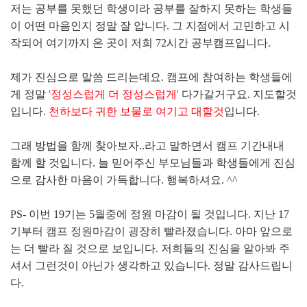
저는 공부를 못했던 학생이라 공부를 잘하지 못하는 학생들
이 어떤 마음인지 정말 잘 압니다. 그 지점에서 고민하고 시
작되어 여기까지 온 곳이 저희 72시간 공부캠프입니다.
제가 진심으로 말씀 드리는데요. 캠프에 참여하는 학생들에
게 정말
'정성스럽게 더 정성스럽게'
다가갈거구요. 지도할것
입니다.
천하보다 귀한 보물로 여기고 대할것
입니다.
그래 방법을 함께 찾아보자..라고 말하면서 캠프 기간내내
함께 할 것입니다. 늘 믿어주신 부모님들과 학생들에게 진심
으로 감사한 마음이 가득합니다. 행복하셔요. ^^
PS- 이번 19기는 5월중에 정원 마감이 될 것입니다. 지난 17
기부터 캠프 정원마감이 굉장히 빨라졌습니다. 아마 앞으로
는 더 빨라 질 것으로 보입니다. 저희들의 진심을 알아봐 주
셔서 그런것이 아닌가 생각하고 있습니다. 정말 감사드립니
다.