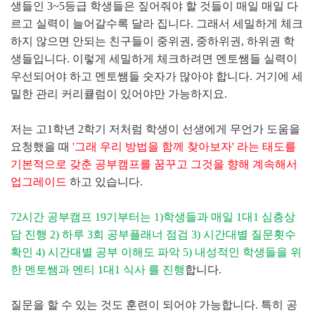
생들인 3~5등급 학생들은 짚어줘야 할 것들이 매일 매일 다
르고 실력이 늘어갈수록 달라 집니다. 그래서 세밀하게 체크
하지 않으면 안되는 친구들이 중위권, 중하위권, 하위권 학
생들입니다. 이렇게 세밀하게 체크하려면 멘토쌤들 실력이
우선되어야 하고 멘토쌤들 숫자가 많아야 합니다. 거기에 세
밀한 관리 커리큘럼이 있어야만 가능하지요.
저는 고1학년 2학기 저처럼 학생이 선생에게 무언가 도움을
요청했을 때
'그래 우리 방법을 함께 찾아보자' 라는 태도를
기본적으로 갖춘 공부캠프를 꿈꾸고 그것을 향해 계속해서
업그레이드
하고 있습니다.
72시간 공부캠프 19기부터는 1)학생들과 매일 1대1 심층상
담 진행 2) 하루 3회 공부플래너 점검 3) 시간대별 질문횟수
확인 4) 시간대별 공부 이해도 파악 5) 내성적인 학생들을 위
한 멘토쌤과 멘티 1대1 식사 를 진행
합니다.
질문을 할 수 있는 것도 훈련이 되어야 가능합니다. 특히 공