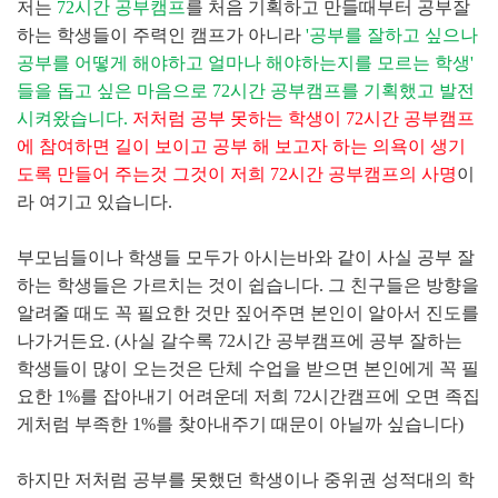
저는
72시간 공부캠프
를 처음 기획하고 만들때부터 공부잘
하는 학생들이 주력인 캠프가 아니라
'공부를 잘하고 싶으나
공부를 어떻게 해야하고 얼마나 해야하는지를 모르는 학생'
들을 돕고 싶은 마음으로 72시간 공부캠프를 기획했고 발전
시켜왔습니다.
저처럼 공부 못하는 학생이 72시간 공부캠프
에 참여하면 길이 보이고 공부 해 보고자 하는 의욕이 생기
도록 만들어 주는것 그것이 저희 72시간 공부캠프의 사명
이
라 여기고 있습니다.
부모님들이나 학생들 모두가 아시는바와 같이 사실 공부 잘
하는 학생들은 가르치는 것이 쉽습니다. 그 친구들은 방향을
알려줄 때도 꼭 필요한 것만 짚어주면 본인이 알아서 진도를
나가거든요. (사실 갈수록 72시간 공부캠프에 공부 잘하는
학생들이 많이 오는것은 단체 수업을 받으면 본인에게 꼭 필
요한 1%를 잡아내기 어려운데 저희 72시간캠프에 오면 족집
게처럼 부족한 1%를 찾아내주기 때문이 아닐까 싶습니다)
하지만 저처럼 공부를 못했던 학생이나 중위권 성적대의 학