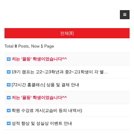
전체(8)
Total
8
Posts, Now
1
Page
저는 '꼴등' 학생이었습니다^^
19기 캠프는 고2~고3학년과 중2~고1학생이 각 별…
[72시간 홈클래스] 상품 및 결제 안내
저는 '꼴등' 학생이었습니다^^
학원 수강료 게시(교습비 등의 내역서)
성적 향상 및 성실상 이벤트 안내