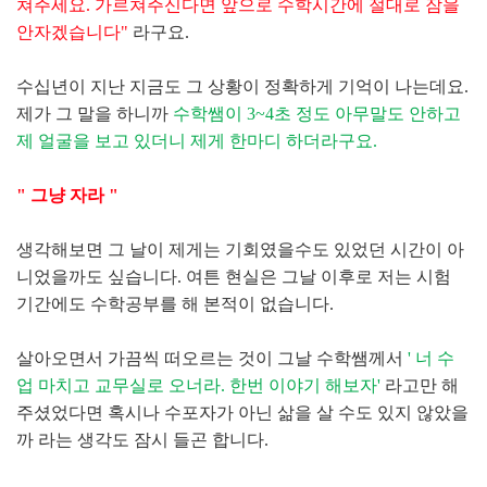
쳐주세요. 가르쳐주신다면 앞으로 수학시간에 절대로 잠을
안자겠습니다"
라구요.
수십년이 지난 지금도 그 상황이 정확하게 기억이 나는데요.
제가 그 말을 하니까
수학쌤이 3~4초 정도 아무말도 안하고
제 얼굴을 보고 있더니 제게 한마디 하더라구요.
" 그냥 자라 "
생각해보면 그 날이 제게는 기회였을수도 있었던 시간이 아
니었을까도 싶습니다. 여튼 현실은 그날 이후로 저는 시험
기간에도 수학공부를 해 본적이 없습니다.
살아오면서 가끔씩 떠오르는 것이 그날 수학쌤께서
' 너 수
업 마치고 교무실로 오너라. 한번 이야기 해보자'
라고만 해
주셨었다면 혹시나 수포자가 아닌 삶을 살 수도 있지 않았을
까 라는 생각도 잠시 들곤 합니다.