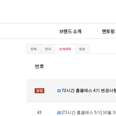
브랜드 소개
멘토링
전체
안내
소식(43)
정보
번호
72시간 홈클래스 4기 변경사
43
[72시간 홈클래스 5기] 10월