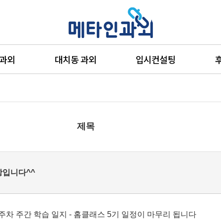
 과외
대치동 과외
입시컨설팅
제목
항입니다^^
 3주차 주간 학습 일지 - 홈클래스 5기 일정이 마무리 됩니다