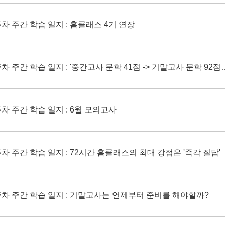
주차 주간 학습 일지 : 홈클래스 4기 연장
주차 주간 학습 일지 : '중간고사 문학 41점 -> 기말고사 문학 92점
주차 주간 학습 일지 : 6월 모의고사
주차 주간 학습 일지 : 72시간 홈클래스의 최대 강점은 '즉각 질답'
4주차 주간 학습 일지 : 기말고사는 언제부터 준비를 해야할까?