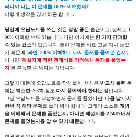
러니까 나는 이 문제를 100% 이해했어!'
이렇게 생각을 많이 하곤 합니다.
당일에 오답노트를 쓰는 것은 정말 좋은 습관
이고, 실제로 1
00% 이해할 수도 있습니다. 다만 여기에는
한 가지 간과할
수 있는 요소
가 있습니다. 틀린 문제를 바로 그날 다시 풀었
기 때문에
'과연 100% 이해하고 다시 문제를 풀어본 건지'
,
아니면
'해설지에 적힌 전개식을 기억해서 문제를 풀었는
지'
를 혼동할 수 있다는 점입니다.
그렇기 때문에 오답노트를 작성할 때 핵심은
반드시 틀린 문
제는 최소한 2~3회 정도 다시 풀어봐야 한다는 점
입니다.
그날 오답노트를 작성하면서 문제를 풀었다면,
다음 날 다시
한번 꼭 해당 문제
를 풀어 봐야 합니다. 그래야 스스로
개념
을 이해해서 문제를 풀었는지, 아니면 해설지를 기억해내서
문제를 풀었는지를 알 수 있기 때문
입니다.
학생에게 위의 얘기를 말해주면서 당일에 오답노트를 작성