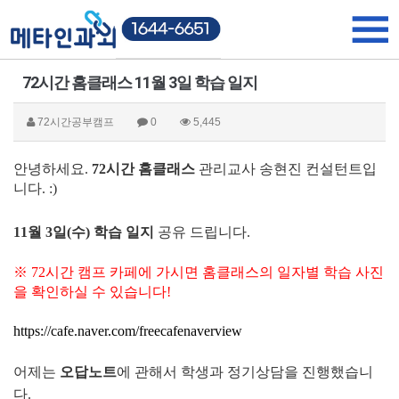
72시간 홈클래스 11월 3일 학습 일지
72시간공부캠프
0
5,445
안녕하세요.
72시간 홈클래스
관리교사 송현진 컨설턴트입
니다. :)
11월 3일(수) 학습 일지
공유 드립니다.
※ 72시간 캠프 카페에 가시면 홈클래스의 일자별 학습 사진
을 확인하실 수 있습니다!
https://cafe.naver.com/freecafenaverview
어제는
오답노트
에 관해서 학생과 정기상담을 진행했습니
다.