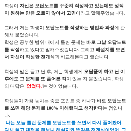
학생이
자신은 오답노트를 꾸준히 작성하고 있는데도 성적
이 원하는 만큼 오르지 않아서 고민
이라고 말해주었습니다.
그래서 저는 학생이
오답노트를 작성하는 방법과 과정
에 관
해서 물었습니다.
학생은 공부한 범위 내에서 틀린 문제는
바로 그날 오답노트
를 작성
하고 있다고 말해주었습니다. 그리고
해설지를 보면
서 자신이 작성한 전개식
과 비교해본다고 했습니다.
학생의 말은 듣고 난 후, 저는 학생에게
오답풀이 하고 난 이
후에도 그 문제를 또 풀어본 적
이 있는 지 물었습니다. 학생
의 대답은
'없었다.
'
는 것이었습니다.
학생들이 가끔 놓치는 중요 포인트 중 하나가 바로
오답노트
를 쓰면 해당 문제를 100% 이해했다고 생각한다
는 점입니
다.
'나는 오늘 틀린 문제를 오답노트를 쓰면서 다시 풀어봤어.
다시 풀고 채점을 해보니 해설지와 똑같은 전개식이었어. 그