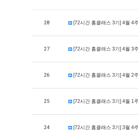
28
[72시간 홈클래스 3기] 4월 4주차
27
[72시간 홈클래스 3기] 4월 3주차
26
[72시간 홈클래스 3기] 4월 2주차
25
[72시간 홈클래스 3기] 4월 1주차
24
[72시간 홈클래스 3기] 3월 4주차