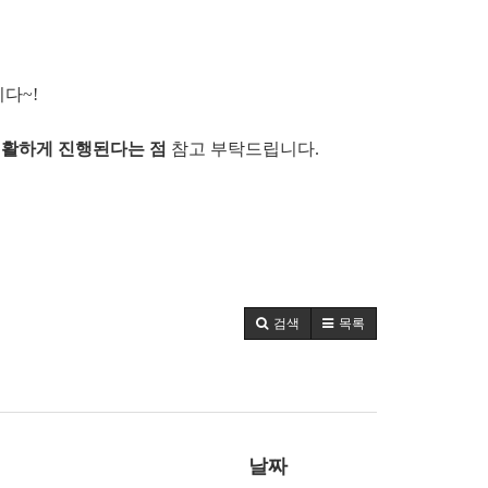
다~!
원활하게 진행된다는 점
참고 부탁드립니다.
검색
목록
날짜