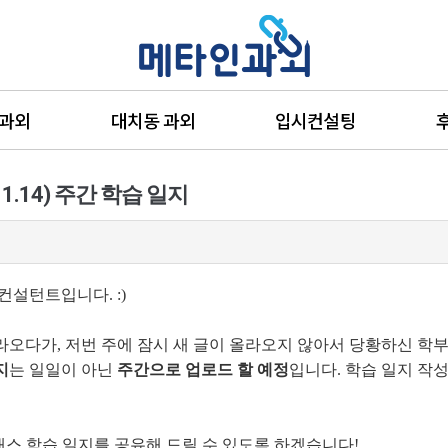
 과외
대치동 과외
입시컨설팅
1.14) 주간 학습 일지
설턴트입니다. :)
라오다가, 저번 주에 잠시 새 글이 올라오지 않아서 당황하신 학
지
는 일일이 아닌
주간으로 업로드 할 예정
입니다. 학습 일지 작
래스 학습 일지를 공유해 드릴 수 있도록 하겠습니다!