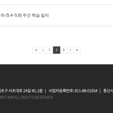
차 (5.4~5.8) 주간 학습 일지
1
2
3