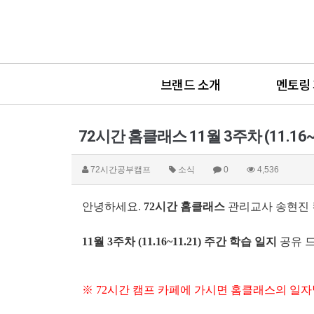
브랜드 소개
멘토링
72시간 홈클래스 11월 3주차 (11.16~
72시간공부캠프
소식
0
4,536
안녕하세요.
72시간 홈클래스
관리교사 송현진 컨
11월 3주차 (11.16~11.21) 주간 학습 일지
공유 
※ 72시간 캠프 카페에 가시면 홈클래스의 일자