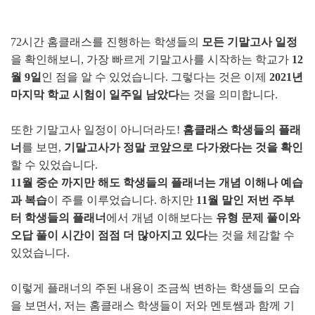
72시간 홈클래스를 진행하는 학생들의
모든 기말고사 일정
을 확인해보니, 가장 빠르게 기말고사를 시작하는 학교가
12
월 9일
인 점을 알 수 있었습니다. 그렇다는 것은 이제
2021년
마지막 학교 시험이 일주일 남았다
는 것을 의미합니다.
또한 기말고사 일정이 아니더라도!
홈클래스 학생들의 플래
너
를 보면,
기말고사가 정말 코앞으로 다가왔다는 것을 확인
할 수 있었습니다.
11월 중순 까지만 해도 학생들의 플래너는 개념 이해나 예습
과 복습
이 주를 이루었습니다. 하지만
11월 말인 저번 주부
터 학생들의 플래너
에서 개념 이해보다는
유형 문제 풀이와
오답 풀이 시간이 점점 더 많아지고 있다
는 것을 체감할 수
있었습니다.
이렇게 플래너의 주된 내용이 조금씩 변하는 학생들의 모습
을 보면서, 저는 홈클래스 학생들이 저와 멘토쌤과 함께 기