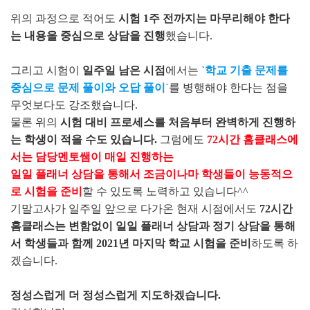
위의 과정으로 적어도
시험 1주 전까지는 마무리해야 한다
는 내용을 중심으로 상담을 진행
했습니다.
그리고 시험이
일주일 남은 시점
에서는
`학교 기출 문제를
중심으로 문제 풀이와 오답 풀이`
를 병행해야 한다는 점을
무엇보다도 강조했습니다.
물론 위의
시험 대비 프로세스를 처음부터 완벽하게 진행하
는 학생이 적을 수도 있습니다.
그럼에도
72시간 홈클래스에
서는 담당멘토쌤이 매일 진행하는
일일 플래너 상담을 통해서 조금이나마 학생들이 능동적으
로 시험을 준비
할 수 있도록 노력하고 있습니다^^
기말고사가 일주일 앞으로 다가온 현재 시점에서도
72시간
홈클래스는 변함없이 일일 플래너 상담과 정기 상담을 통해
서 학생들과 함께 2021년 마지막 학교 시험을 준비
하도록 하
겠습니다.
정성스럽게 더 정성스럽게 지도하겠습니다.