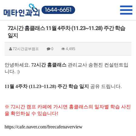
72시간 홈클래스 11월 4주차 (11.23~11.28) 주간 학습
일지
72시간공부캠프
0
4,495
안녕하세요.
72시간 홈클래스
관리교사 송현진 컨설턴트입
니다. :)
11월 4주차 (11.23~11.28) 주간 학습 일지
공유 드립니다.
※ 72시간 캠프 카페에 가시면 홈클래스의 일자별 학습 사진
을 확인하실 수 있습니다!
https://cafe.naver.com/freecafenaverview