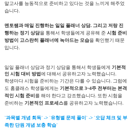
말고사를 능동적으로 준비하고 있다는 것을 느끼게 해주었
습니다.
멘토쌤과 매일 진행하는 일일 플래너 상담. 그리고 저랑 진
행하는 정기 상담
을 통해서 학생들에게 공유해 준
시험 준비
방법이 고스란히 플래너에 녹아드는 모습
을 확인했기 때문
입니다.
일일 플래너 상담과 정기 상담을 통해서 학생들에게
기본적
인 시험 대비 방법
에 대해서 공유하고자 노력했습니다.
학생마다 시험을 준비하는 기간은 다를 수 있습니다. 그럼에
도 홈클래스 학생들에게는
기본적으로 3~4주 전부터는 본격
적인 시험 준비
를 해야 한다고 강조했습니다. 또한 시험을
준비하는
기본적인 프로세스
를 공유하고자 노력했습니다.
`과목별 개념 회독` -> `유형별 문제 풀이` -> `오답 체크 및 부
족한 단원 개념 보충 학습`