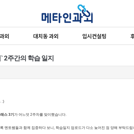
 과외
대치동 과외
입시컨설팅
일` 2주간의 학습 일지
:)
래스 3기
가 어느덧 2주차를 맞이했습니다.
록 멘토쌤들과 함께 집중하다 보니, 학습일지 업로드가 다소 늦어진 점 양해 부탁드립