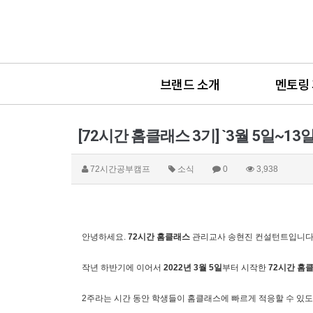
브랜드 소개
멘토링
[72시간 홈클래스 3기] `3월 5일~13
72시간공부캠프
소식
0
3,938
안녕하세요.
72시간 홈클래스
관리교사 송현진 컨설턴트입니다. 
작년 하반기에 이어서
2022년 3월 5일
부터 시작한
72시간 홈클
2주라는 시간 동안 학생들이 홈클래스에 빠르게 적응할 수 있도