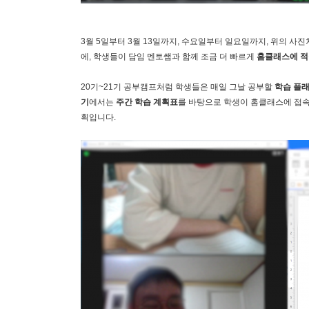
3월 5일부터 3월 13일까지, 수요일부터 일요일까지, 위의 사
에, 학생들이 담임 멘토쌤과 함께 조금 더 빠르게
홈클래스에 적
20기~21기 공부캠프처럼 학생들은 매일 그날 공부할
학습 플
기
에서는
주간 학습 계획표
를 바탕으로 학생이 홈클래스에 접속
획입니다.