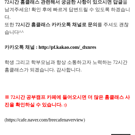
72시간 홈클래스 관련해서 궁금한 사항이 있으시면 답글
을
남겨주세요! 확인 후에 빠르게 답변드릴 수 있도록 하겠습니
다.
또한
72시간 홈클래스 카카오톡 채널로 문의
를 주셔도 괜찮
습니다^^
카카오톡 채널 :
http://pf.kakao.com/_dxnres
학생 그리고 학부모님과 항상 소통하고자 노력하는 72시간
홈클래스가 되겠습니다. 감사합니다.
※ 72시간 공부캠프 카페에 들어오시면 더 많은 홈클래스 사
진을 확인하실 수 있습니다. :)
(
https://cafe.naver.com/freecafenaverview
)