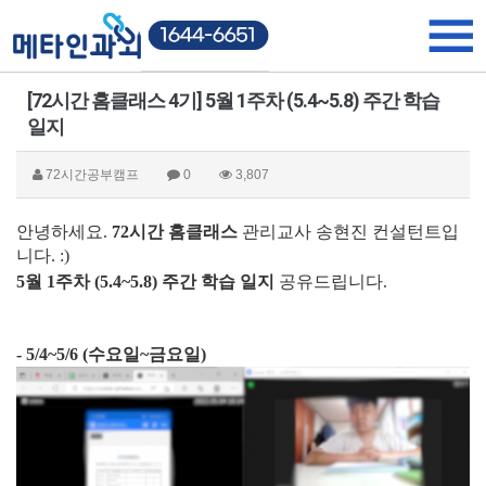
[72시간 홈클래스 4기] 5월 1주차 (5.4~5.8) 주간 학습
일지
72시간공부캠프
0
3,807
안녕하세요.
72시간 홈클래스
관리교사 송현진 컨설턴트입
니다. :)
5월 1주차 (5.4~5.8) 주간 학습 일지
공유드립니다.
- 5/4~5/6 (수요일~금요일)