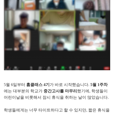
5월 6일부터
홈클래스 4기
가 바로 시작했습니다.
5월 1주차
에는 대부분의 학교가
중간고사를 마무리
했기에, 학생들이
어린이날을 비롯해서 잠시 휴식을 취하는 날이 많았습니다.
학생들에게는 너무 타이트하다고 할 수 있지만, 짧은 휴식을