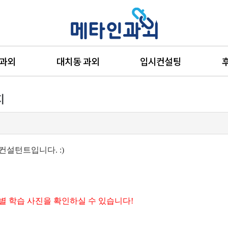
 과외
대치동 과외
입시컨설팅
지
컨설턴트입니다. :)
별 학습 사진을 확인하실 수 있습니다!