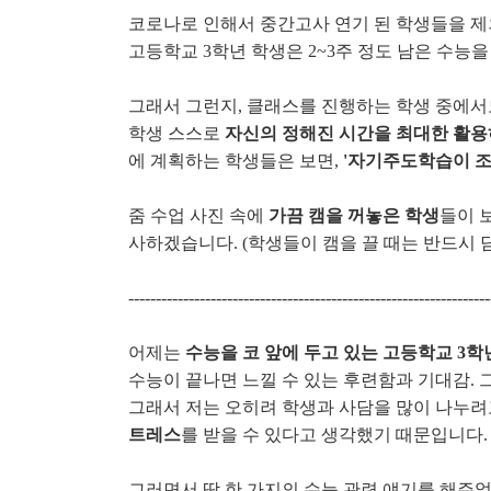
코로나로 인해서 중간고사 연기 된 학생들을 
고등학교 3학년 학생은 2~3주 정도 남은 수능
그래서 그런지, 클래스를 진행하는 학생 중에
학생 스스로
자신의 정해진 시간을 최대한 활
에 계획하는 학생들은 보면,
'자기주도학습이 조
줌 수업 사진 속에
가끔 캠을 꺼놓은 학생
들이 
사하겠습니다. (학생들이 캠을 끌 때는 반드시 
------------------------------------------------------------------
어제는
수능을 코 앞에 두고 있는 고등학교 3학
수능이 끝나면 느낄 수 있는 후련함과 기대감.
그래서 저는 오히려 학생과 사담을 많이 나누려
트레스
를 받을 수 있다고 생각했기 때문입니다.
그러면서 딱 한 가지의 수능 관련 얘기를 해주