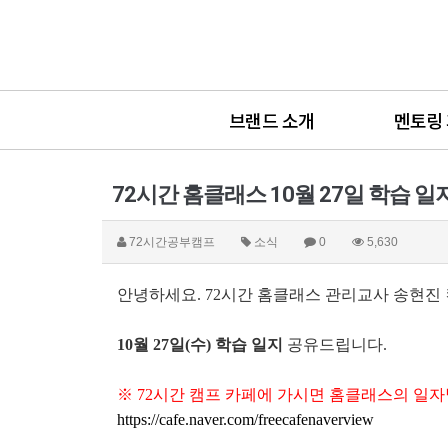
브랜드 소개
멘토링
72시간 홈클래스 10월 27일 학습 일
72시간공부캠프
소식
0
5,630
안녕하세요. 72시간 홈클래스 관리교사 송현진 
10월 27일(수) 학습 일지
공유드립니다.
※ 72시간 캠프 카페에 가시면 홈클래스의 일자
https://cafe.naver.com/freecafenaverview