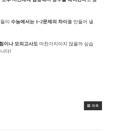
분들이
수능에서는 1~2문제의 차이
를 만들어 낼
시험이나 모의고사도
마찬가지이지 않을까 싶습
니다!
목록