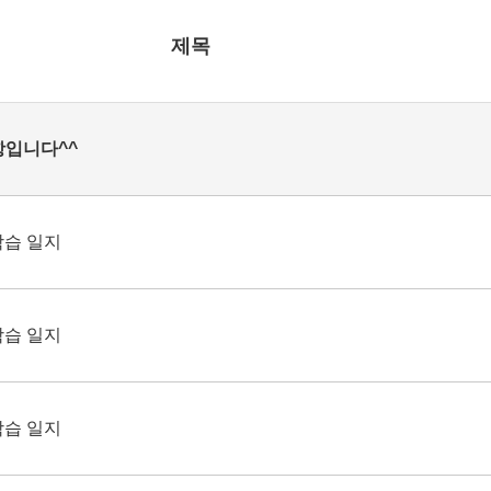
제목
항입니다^^
학습 일지
학습 일지
학습 일지