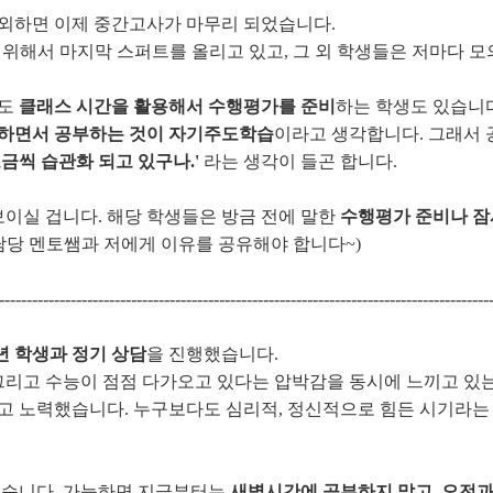
제외하면 이제 중간고사가 마무리 되었습니다.
을 위해서 마지막 스퍼트를 올리고 있고, 그 외 학생들은 저마다 
서도
클래스 시간을 활용해서 수행평가를 준비
하는 학생도 있습니다
용하면서 공부하는 것이 자기주도학습
이라고 생각합니다. 그래서
금씩 습관화 되고 있구나.'
라는 생각이 들곤 합니다.
보이실 겁니다. 해당 학생들은 방금 전에 말한
수행평가 준비나 잠
담당 멘토쌤과 저에게 이유를 공유해야 합니다~)
-----------------------------------------------------------------------------------------
년 학생과 정기 상담
을 진행했습니다.
 그리고 수능이 점점 다가오고 있다는 압박감을 동시에 느끼고 있는
고 노력했습니다. 누구보다도 심리적, 정신적으로 힘든 시기라는 
었습니다. 가능하면 지금부터는
새벽시간에 공부하지 말고, 오전