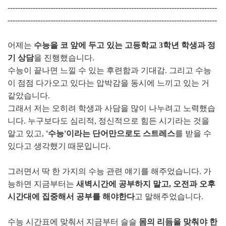
-----------------------------------------------------------------------------------
-----------------------------------------------------------------------------------
어제는
수능을 코 앞에 두고 있는 고등학교 3학년 학생과 정
기 상담
을 진행했습니다.
수능이 끝나면 느낄 수 있는 후련함과 기대감. 그리고 수능
이 점점 다가오고 있다는 압박감을 동시에 느끼고 있는 거
같았습니다.
그래서 저는 오히려 학생과 사담을 많이 나누려고 노력했습
니다. 누구보다도 심리적, 정신적으로 힘든 시기라는 것을
알고 있고,
'수능'이라는 단어만으로도 스트레스
를 받을 수
있다고 생각했기 때문입니다.
그러면서 딱 한 가지의 수능 관련 얘기를 해주었습니다. 가
능하면 지금부터는
새벽시간에 공부하지 말고, 오전과 오후
시간대에 집중해서 공부를 해야한다
고 말해주었습니다.
수능 시간표에 맞춰서 지금부터 슬슬
몸의 리듬을 맞춰야 한