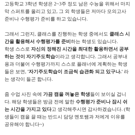
고등학교 3학년 학생은 2~3주 정도 남은 수능을 위해서 마지
막 스퍼트를 올리고 있고, 그 외 학생들은 저마다 모의고사
준비나 수행평가 준비를 하고 있습니다.
그래서 그런지, 클래스를 진행하는 학생 중에서도
클래스 시
간을 활용해서 수행평가를 준비
하는 학생도 있습니다.
학생 스스로
자신의 정해진 시간을 최대한 활용하면서 공부
하는 것이 자기주도학습
이라고 생각합니다. 그래서 공부내
용과 더불어 수행평가까지 스스로 플래너에 계획하는 학생
들은 보면,
'자기주도학습이 조금씩 습관화 되고 있구나.'
라
는 생각이 들곤 합니다.
줌 수업 사진 속에
가끔 캠을 꺼놓은 학생
들이 보이실 겁니
다. 해당 학생들은 방금 전에 말한
수행평가 준비나 잠시 쉬
는 시간을 가지고 있다
고 생각해주시면 감사하겠습니다. (학
생들이 캠을 끌 때는 반드시 담당 멘토쌤과 저에게 이유를
공유해야 합니다~)