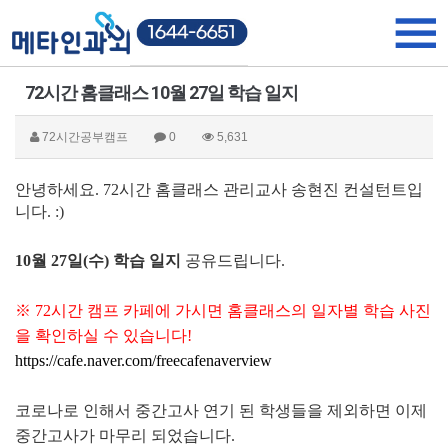
72시간 홈클래스 10월 27일 학습 일지
72시간공부캠프
0
5,631
안녕하세요. 72시간 홈클래스 관리교사 송현진 컨설턴트입
니다. :)
10월 27일(수) 학습 일지
공유드립니다.
※ 72시간 캠프 카페에 가시면 홈클래스의 일자별 학습 사진
을 확인하실 수 있습니다!
https://cafe.naver.com/freecafenaverview
코로나로 인해서 중간고사 연기 된 학생들을 제외하면 이제
중간고사가 마무리 되었습니다.